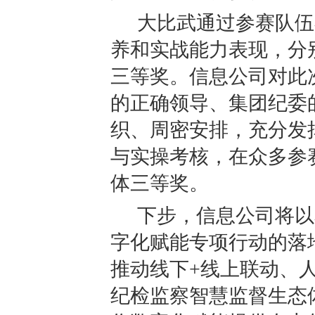
大比武通过参赛队伍
养和实战能力表现，分
三等奖。信息公司对此
的正确领导、集团纪委
织、周密安排，充分发
与实操考核，在众多参
体三等奖。
下步，信息公司将以
字化赋能专项行动的落
推动线下+线上联动、
纪检监察智慧监督生态