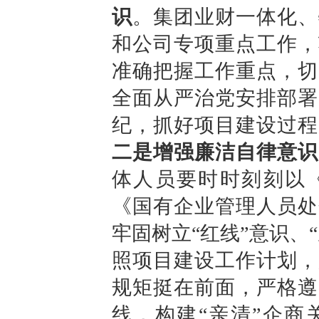
识
。集团业财一体化、
和公司专项重点工作，
准确把握工作重点，切
全面从严治党安排部署
纪，抓好项目建设过程
二是增强廉洁自律意识
体人员要时时刻刻以
《国有企业管理人员处
牢固树立“红线”意识、
照项目建设工作计划，
规矩挺在前面，严格遵
线，构建“亲清”企商