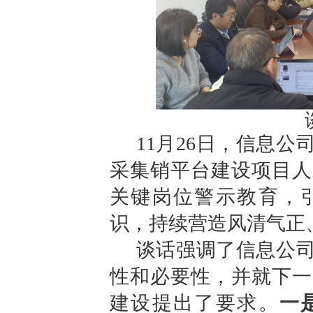
11月26日，信息
采集销平台建设项目人
关键岗位警示教育，
识，持续营造风清气正
谈话强调了信息公
性和必要性，并就下一
建设提出了要求。
一