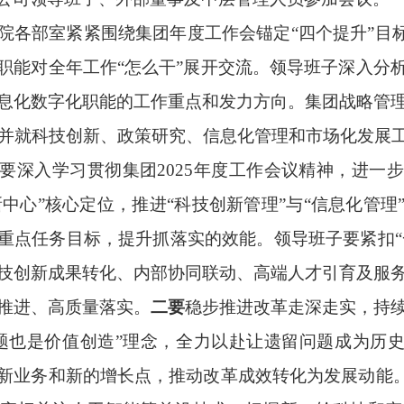
院各部室紧紧围绕集团年度工作会锚定“四个提升”目标
职能对全年工作“怎么干”展开交流。领导班子深入分
息化数字化职能的工作重点和发力方向。集团战略管
路，并就科技创新、政策研究、信息化管理和市场化发展
要深入学习贯彻集团2025年度工作会议精神，进一
新中心”核心定位，推进“科技创新管理”与“信息化管理
重点任务目标，提升抓落实的效能。领导班子要紧扣“一
技创新成果转化、内部协同联动、高端人才引育及服
推进、高质量落实。
二要
稳步推进改革走深走实，持
题也是价值创造”理念，全力以赴让遗留问题成为历史
新业务和新的增长点，推动改革成效转化为发展动能