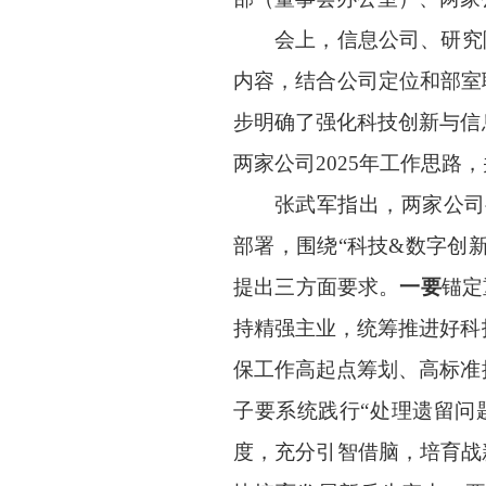
会上，信息公司、研究
内容，结合公司定位和部室
步明确了强化科技创新与信
两家公司2025年工作思
张武军指出，两家公司
部署，围绕“科技&数字创
提出三方面要求。
一要
锚定
持精强主业，统筹推进好科
保工作高起点筹划、高标准
子要系统践行“处理遗留问
度，充分引智借脑，培育战