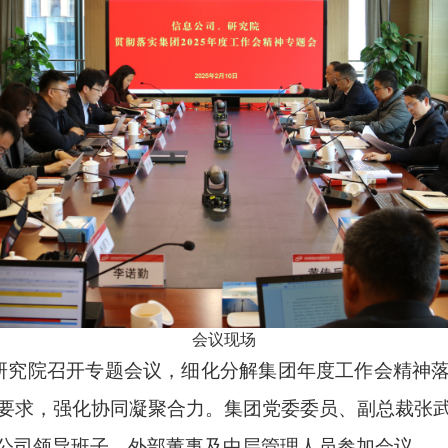
会议现场
、研究院召开专题会议，细化分解集团年度工作会精神
要求，强化协同凝聚合力。集团党委委员、副总裁张
公司领导班子、外部董事及中层管理人员参加会议。