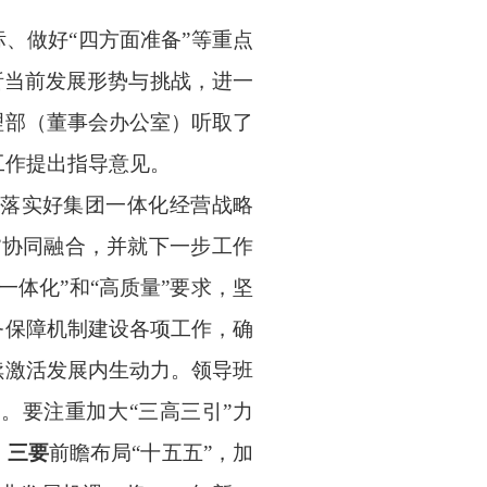
、做好“四方面准备”等重点
析当前发展形势与挑战，进一
理部（董事会办公室）听取了
工作提出指导意见。
步落实好集团一体化经营战略
”协同融合，并就下一步工作
体化”和“高质量”要求，坚
务保障机制建设各项工作，确
续激活发展内生动力。领导班
。要注重加大“三高三引”力
。
三要
前瞻布局“十五五”，加